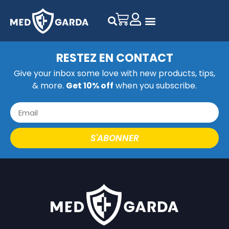
RESTEZ EN CONTACT
Give your inbox some love with new products, tips,
& more.
Get 10% off
when you subscribe.
S'ABONNER