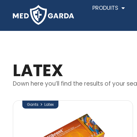
PRODUITS
LATEX
Down here you’ll find the results of your sea
>
Gants
Latex