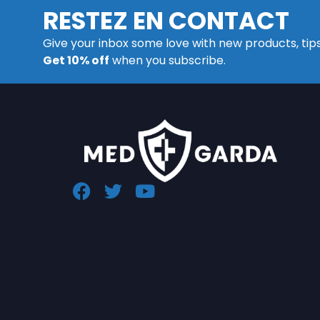
RESTEZ EN CONTACT
Give your inbox some love with new products, tip
Get 10% off
when you subscribe.