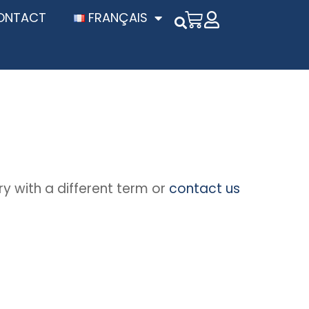
ONTACT
FRANÇAIS
try with a different term or
contact us