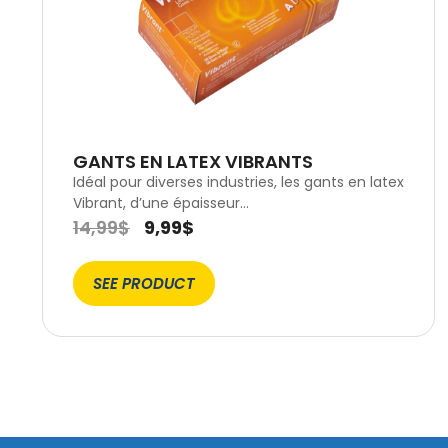
GANTS EN LATEX VIBRANTS
Idéal pour diverses industries, les gants en latex
Vibrant, d’une épaisseur…
14,99
$
9,99
$
SEE PRODUCT