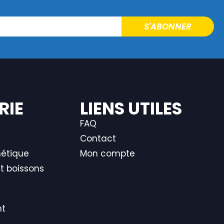
S'ABONNER
RIE
LIENS UTILES
FAQ
Contact
hétique
Mon compte
t boissons
nt